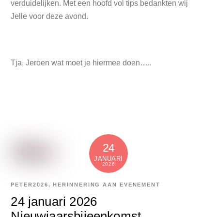
verduidelijken. Met een hoofd vol tips bedankten wij
Jelle voor deze avond.
Tja, Jeroen wat moet je hiermee doen…..
24
JANUARI
2026
PETER
2026
,
HERINNERING AAN EVENEMENT
24 januari 2026
Nieuwjaarsbijeenkomst