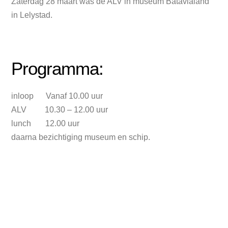
Zaterdag 28 maart was de ALV in museum Batavialand
in Lelystad.
Programma:
inloop Vanaf 10.00 uur
ALV 10.30 – 12.00 uur
lunch 12.00 uur
daarna bezichtiging museum en schip.