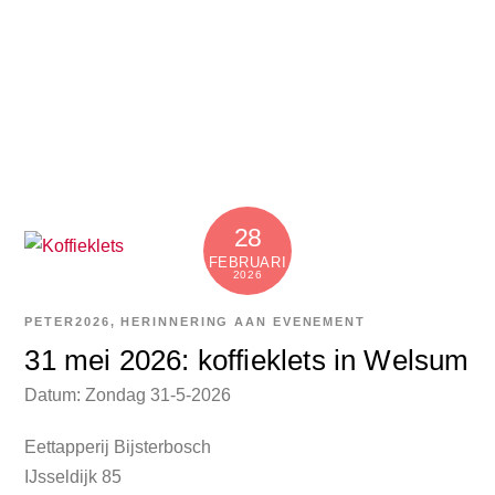
28
FEBRUARI
2026
PETER
2026
,
HERINNERING AAN EVENEMENT
31 mei 2026: koffieklets in Welsum
Datum: Zondag 31-5-2026
Eettapperij Bijsterbosch
IJsseldijk 85