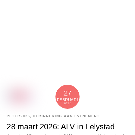
27
FEBRUARI
2026
PETER
2026
,
HERINNERING AAN EVENEMENT
28 maart 2026: ALV in Lelystad