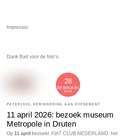
Impressie:
Dank Bart voor de foto’s.
28
FEBRUARI
2026
PETER
2026
,
HERINNERING AAN EVENEMENT
11 april 2026: bezoek museum
Metropole in Druten
Op
11 april
bezoekt FIAT CLUB NEDERLAND het