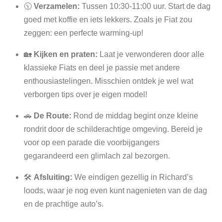
🕥
Verzamelen:
Tussen 10:30-11:00 uur. Start de dag
goed met koffie en iets lekkers. Zoals je Fiat zou
zeggen: een perfecte warming-up!
🏡
Kijken en praten:
Laat je verwonderen door alle
klassieke Fiats en deel je passie met andere
enthousiastelingen. Misschien ontdek je wel wat
verborgen tips over je eigen model!
🚗
De Route:
Rond de middag begint onze kleine
rondrit door de schilderachtige omgeving. Bereid je
voor op een parade die voorbijgangers
gegarandeerd een glimlach zal bezorgen.
🛠️
Afsluiting:
We eindigen gezellig in Richard’s
loods, waar je nog even kunt nagenieten van de dag
en de prachtige auto’s.