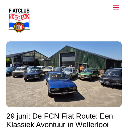
Skip
Men
to
content
29 juni: De FCN Fiat Route: Een
Klassiek Avontuur in Wellerlooi