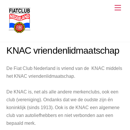
Skip
Men
to
content
KNAC vriendenlidmaatschap
De Fiat Club Nederland is vriend van de KNAC middels
het KNAC vriendenlidmaatschap.
De KNAC is, net als alle andere merkenclubs, ook een
club (vereniging). Ondanks dat we de oudste zijn én
koninklijk (sinds 1913). Ook is de KNAC een algemene
club van autoliefhebbers en niet verbonden aan een
bepaald merk.