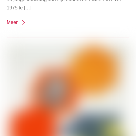
1975 te […]
Meer