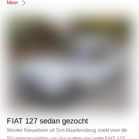
Meer
FIAT 127 sedan gezocht
Wouter Nieuwboer uit Sint Maartensbrug zoekt voor de
50 jarige trouwdag van zijn ouders een witte FIAT 127