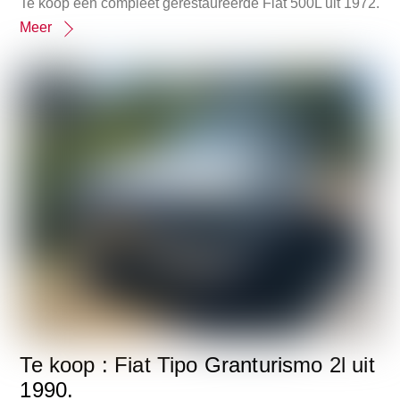
Te koop een compleet gerestaureerde Fiat 500L uit 1972.
Meer
Te koop : Fiat Tipo Granturismo 2l uit
1990.