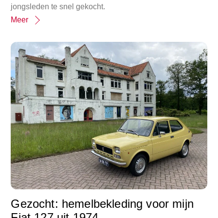
jongsleden te snel gekocht.
Meer
Gezocht: hemelbekleding voor mijn
Fiat 127 uit 1974