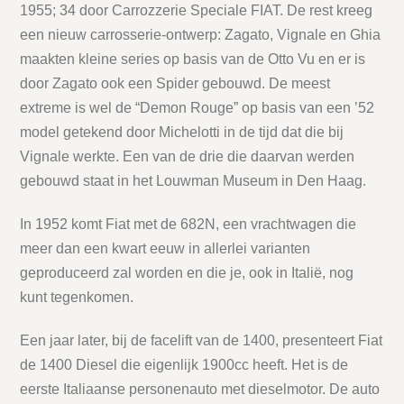
1955; 34 door Carrozzerie Speciale FIAT. De rest kreeg
een nieuw carrosserie-ontwerp: Zagato, Vignale en Ghia
maakten kleine series op basis van de Otto Vu en er is
door Zagato ook een Spider gebouwd. De meest
extreme is wel de “Demon Rouge” op basis van een ’52
model getekend door Michelotti in de tijd dat die bij
Vignale werkte. Een van de drie die daarvan werden
gebouwd staat in het Louwman Museum in Den Haag.
In 1952 komt Fiat met de 682N, een vrachtwagen die
meer dan een kwart eeuw in allerlei varianten
geproduceerd zal worden en die je, ook in Italië, nog
kunt tegenkomen.
Een jaar later, bij de facelift van de 1400, presenteert Fiat
de 1400 Diesel die eigenlijk 1900cc heeft. Het is de
eerste Italiaanse personenauto met dieselmotor. De auto