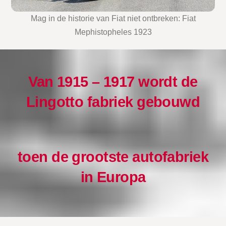
Mag in de historie van Fiat niet ontbreken: Fiat
Mephistopheles 1923
Van 1915 – 1917 wordt de
Lingotto fabriek gebouwd
toen de grootste autofabriek
in Europa