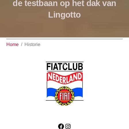
de testbaan op het dak van
Lingotto
Home
/
Historie
Back
To
Top
Facebook
Instagram