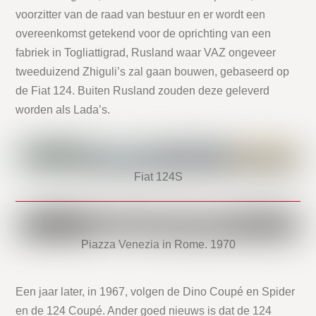
voorzitter van de raad van bestuur en er wordt een
overeenkomst getekend voor de oprichting van een
fabriek in Togliattigrad, Rusland waar VAZ ongeveer
tweeduizend Zhiguli’s zal gaan bouwen, gebaseerd op
de Fiat 124. Buiten Rusland zouden deze geleverd
worden als Lada’s.
Fiat 124S
Piazza Venezia in Rome. 1970
Een jaar later, in 1967, volgen de Dino Coupé en Spider
en de 124 Coupé. Ander goed nieuws is dat de 124