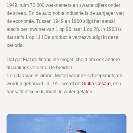
1949: ruim 70.000 werknemers en zwarte cijfers onder
de streep. En de automobielindustrie is de aanjager van
de economie. Tussen 1949 en 1960 stijgt het aantal
auto’s per inwoner van 1 op 96 naar 1 op 28. In 1963 is
dat zelfs 1 op 11 ! De productie verzesvoudigt in deze
periode.
Dat gaf Fiat de financiële mogelijkheid om ook andere
disciplines verder uit te breiden.
Een daarvan is Grandi Motori waar de scheepsmotoren
worden gebouwd. In 1951 wordt de
Giulio Cesare
, een
transatlantische lijnboot, te water gelaten.