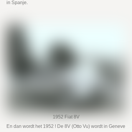
in Spanje.
1952 Fiat 8V
En dan wordt het 1952 ! De 8V (Otto Vu) wordt in Geneve