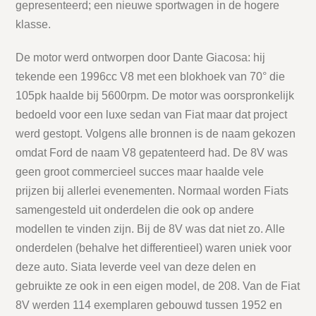
gepresenteerd; een nieuwe sportwagen in de hogere
klasse.
De motor werd ontworpen door Dante Giacosa: hij
tekende een 1996cc V8 met een blokhoek van 70° die
105pk haalde bij 5600rpm. De motor was oorspronkelijk
bedoeld voor een luxe sedan van Fiat maar dat project
werd gestopt. Volgens alle bronnen is de naam gekozen
omdat Ford de naam V8 gepatenteerd had. De 8V was
geen groot commercieel succes maar haalde vele
prijzen bij allerlei evenementen. Normaal worden Fiats
samengesteld uit onderdelen die ook op andere
modellen te vinden zijn. Bij de 8V was dat niet zo. Alle
onderdelen (behalve het differentieel) waren uniek voor
deze auto. Siata leverde veel van deze delen en
gebruikte ze ook in een eigen model, de 208. Van de Fiat
8V werden 114 exemplaren gebouwd tussen 1952 en