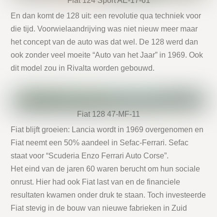
Fiat 124 Sport AE-17-61
En dan komt de 128 uit: een revolutie qua techniek voor
die tijd. Voorwielaandrijving was niet nieuw meer maar
het concept van de auto was dat wel. De 128 werd dan
ook zonder veel moeite “Auto van het Jaar” in 1969. Ook
dit model zou in Rivalta worden gebouwd.
Fiat 128 47-MF-11
Fiat blijft groeien: Lancia wordt in 1969 overgenomen en
Fiat neemt een 50% aandeel in Sefac-Ferrari. Sefac
staat voor “Scuderia Enzo Ferrari Auto Corse”.
Het eind van de jaren 60 waren berucht om hun sociale
onrust. Hier had ook Fiat last van en de financiele
resultaten kwamen onder druk te staan. Toch investeerde
Fiat stevig in de bouw van nieuwe fabrieken in Zuid