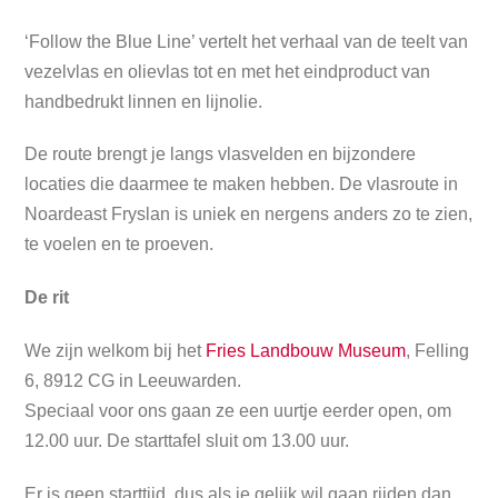
‘Follow the Blue Line’ vertelt het verhaal van de teelt van
vezelvlas en olievlas tot en met het eindproduct van
handbedrukt linnen en lijnolie.
De route brengt je langs vlasvelden en bijzondere
locaties die daarmee te maken hebben. De vlasroute in
Noardeast Fryslan is uniek en nergens anders zo te zien,
te voelen en te proeven.
De rit
We zijn welkom bij het
Fries Landbouw Museum
, Felling
6, 8912 CG in Leeuwarden.
Speciaal voor ons gaan ze een uurtje eerder open, om
12.00 uur. De starttafel sluit om 13.00 uur.
Er is geen starttijd, dus als je gelijk wil gaan rijden dan