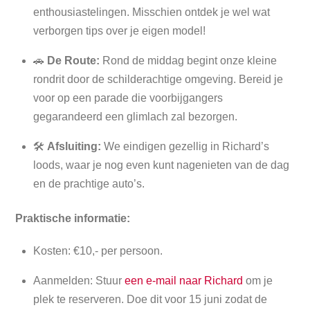
enthousiastelingen. Misschien ontdek je wel wat
verborgen tips over je eigen model!
🚗
De Route:
Rond de middag begint onze kleine
rondrit door de schilderachtige omgeving. Bereid je
voor op een parade die voorbijgangers
gegarandeerd een glimlach zal bezorgen.
🛠️
Afsluiting:
We eindigen gezellig in Richard’s
loods, waar je nog even kunt nagenieten van de dag
en de prachtige auto’s.
Praktische informatie:
Kosten: €10,- per persoon.
Aanmelden: Stuur
een e-mail naar Richard
om je
plek te reserveren. Doe dit voor 15 juni zodat de