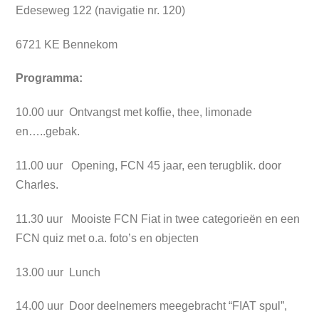
Edeseweg 122 (navigatie nr. 120)
6721 KE Bennekom
Programma:
10.00 uur Ontvangst met koffie, thee, limonade
en…..gebak.
11.00 uur Opening, FCN 45 jaar, een terugblik. door
Charles.
11.30 uur Mooiste FCN Fiat in twee categorieën en een
FCN quiz met o.a. foto’s en objecten
13.00 uur Lunch
14.00 uur Door deelnemers meegebracht “FIAT spul”,