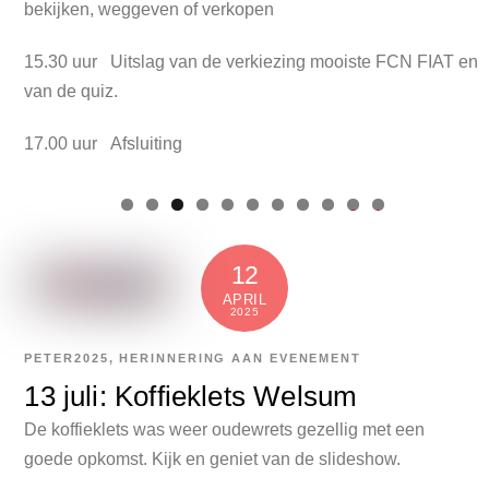
bekijken, weggeven of verkopen
15.30 uur Uitslag van de verkiezing mooiste FCN FIAT en
van de quiz.
17.00 uur Afsluiting
0
1
12
APRIL
2025
PETER
2025
,
HERINNERING AAN EVENEMENT
13 juli: Koffieklets Welsum
De koffieklets was weer oudewrets gezellig met een
goede opkomst. Kijk en geniet van de slideshow.