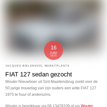
16
JUNI
2025
JACQUES BIELEN
2025
,
MARKTPLAATS
FIAT 127 sedan gezocht
Wouter Nieuwboer uit Sint Maartensbrug zoekt voor de
50 jarige trouwdag van zijn ouders een witte FIAT 127
1975 te huur of anderszins.
Wouter is bereikbaar via 06 13429109 of via
Wouter