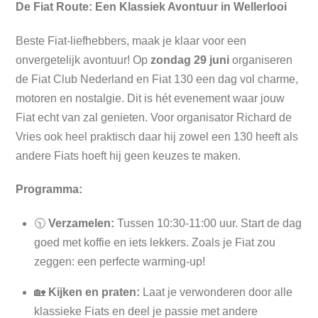
De Fiat Route: Een Klassiek Avontuur in Wellerlooi
Beste Fiat-liefhebbers, maak je klaar voor een
onvergetelijk avontuur! Op
zondag 29 juni
organiseren
de Fiat Club Nederland en Fiat 130 een dag vol charme,
motoren en nostalgie. Dit is hét evenement waar jouw
Fiat echt van zal genieten. Voor organisator Richard de
Vries ook heel praktisch daar hij zowel een 130 heeft als
andere Fiats hoeft hij geen keuzes te maken.
Programma:
🕥
Verzamelen:
Tussen 10:30-11:00 uur. Start de dag
goed met koffie en iets lekkers. Zoals je Fiat zou
zeggen: een perfecte warming-up!
🏡
Kijken en praten:
Laat je verwonderen door alle
klassieke Fiats en deel je passie met andere