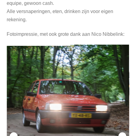
equipe, gewoon cash.
Alle versnaperingen, eten, drinken zijn voor eigen
rekening.
Fotoimpressie, met ook grote dank aan Nico Nibbelink: