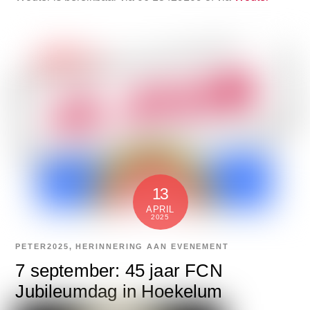
13
APRIL
2025
PETER
2025
,
HERINNERING AAN EVENEMENT
7 september: 45 jaar FCN
Jubileumdag in Hoekelum