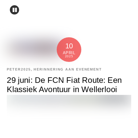
10
APRIL
2025
PETER
2025
,
HERINNERING AAN EVENEMENT
29 juni: De FCN Fiat Route: Een
Klassiek Avontuur in Wellerlooi