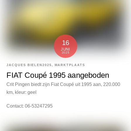
16
JUNI
2025
JACQUES BIELEN
2025
,
MARKTPLAATS
FIAT Coupé 1995 aangeboden
Crit Pingen biedt zijn Fiat Coupé uit 1995 aan, 220.000
km, kleur: geel
Contact: 06-53247295