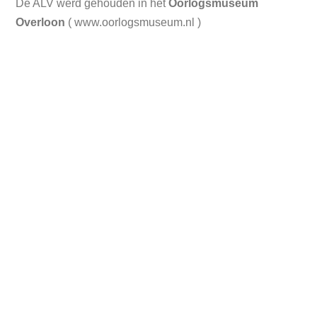
De ALV werd gehouden in het
Oorlogsmuseum
Overloon
( www.oorlogsmuseum.nl )