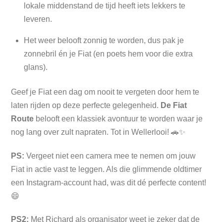
lokale middenstand de tijd heeft iets lekkers te
leveren.
Het weer belooft zonnig te worden, dus pak je
zonnebril én je Fiat (en poets hem voor die extra
glans).
Geef je Fiat een dag om nooit te vergeten door hem te
laten rijden op deze perfecte gelegenheid.
De Fiat
Route
belooft een klassiek avontuur te worden waar je
nog lang over zult napraten. Tot in Wellerlooi! 🚗✨
PS:
Vergeet niet een camera mee te nemen om jouw
Fiat in actie vast te leggen. Als die glimmende oldtimer
een Instagram-account had, was dit dé perfecte content!
😄
PS2:
Met Richard als organisator weet je zeker dat de