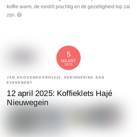
koffie warm, de rondrit prachtig en de gezelligheid top zal
zijn. 😄
5
MAART
2025
JAN HOOGENDOORN
2025
,
HERINNERING AAN
EVENEMENT
12 april 2025: Koffieklets Hajé
Nieuwegein