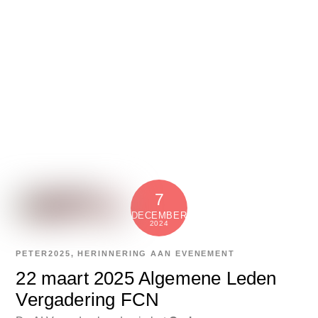
7
DECEMBER
2024
PETER
2025
,
HERINNERING AAN EVENEMENT
22 maart 2025 Algemene Leden
Vergadering FCN