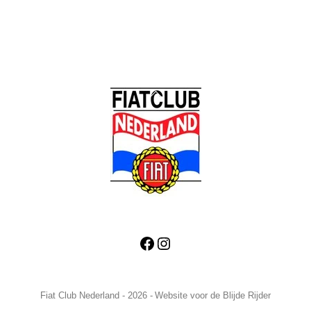
Back
To
Top
Facebook
Instagram
Fiat Club Nederland - 2026 -
Website voor de Blijde Rijder