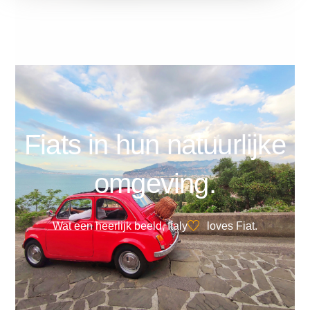
Fiats in hun natuurlijke
omgeving.
Wat een heerlijk beeld, Italy
loves Fiat.