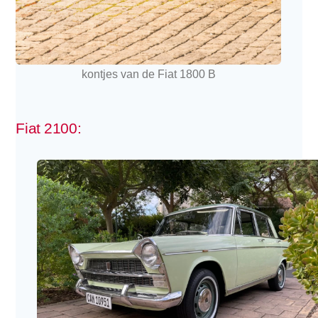
kontjes van de Fiat 1800 B
Fiat 2100: