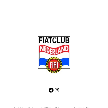
Back
To
Top
Facebook
Instagram