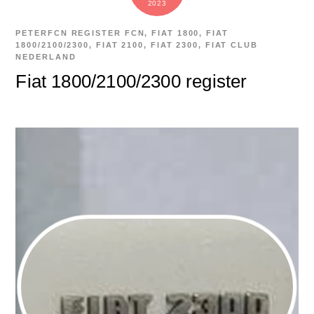
2023
PETER
FCN REGISTER
FCN
,
FIAT 1800
,
FIAT
1800/2100/2300
,
FIAT 2100
,
FIAT 2300
,
FIAT CLUB
NEDERLAND
Fiat 1800/2100/2300 register