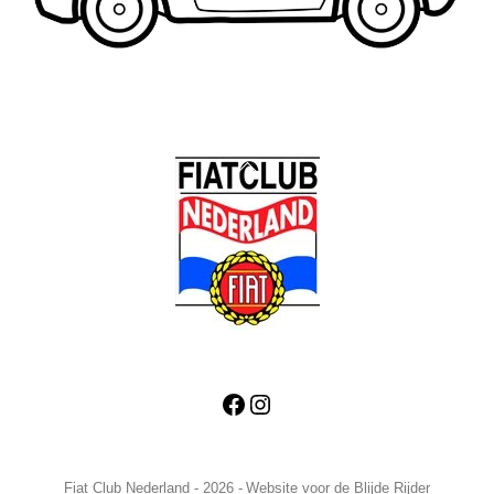
Back
To
Top
Facebook
Instagram
Fiat Club Nederland - 2026 -
Website voor de Blijde Rijder