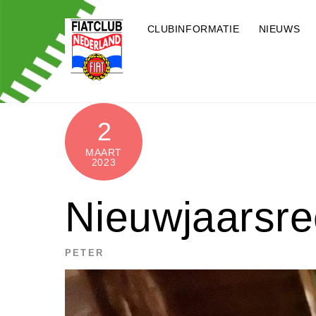
Skip
to
CLUBINFORMATIE
NIEUWS
content
2
MAART
2023
Nieuwjaarsre
PETER