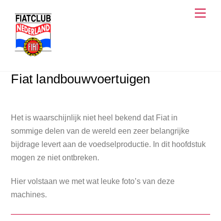
Skip
Men
to
content
Fiat landbouwvoertuigen
Het is waarschijnlijk niet heel bekend dat Fiat in
sommige delen van de wereld een zeer belangrijke
bijdrage levert aan de voedselproductie. In dit hoofdstuk
mogen ze niet ontbreken.
Hier volstaan we met wat leuke foto’s van deze
machines.