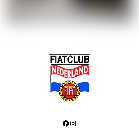
Back
To
Top
Facebook
Instagram