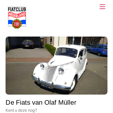
Skip
Men
to
content
De Fiats van Olaf Müller
Kent u deze nog?